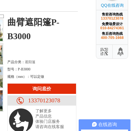
QQ在线咨询
售前咨询热线
13370123078
曲臂遮阳篷P-
免费场景设计
010-84274361
B3000
售后咨询热线
400-705-1668
产品分类：
遮阳篷
型号：P-B3000
规格（mm）：可以定做
询问底价
13370123078
了解更多
产品信息
体验门店服务
在线咨询
请咨询在线客服