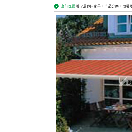
当前位置:
馨宁居休闲家具
>
产品分类
>
恒馨