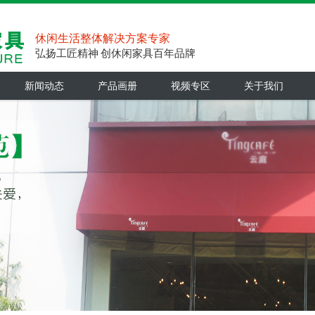
休闲生活整体解决方案专家
弘扬工匠精神 创休闲家具百年品牌
新闻动态
产品画册
视频专区
关于我们