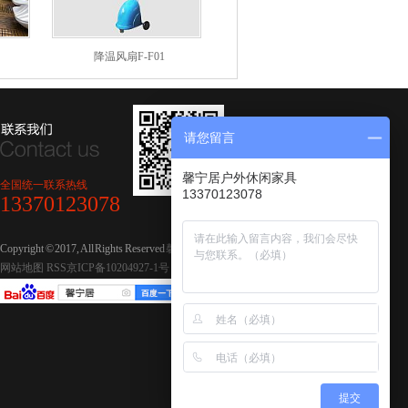
降温风扇F-F01
请您留言
馨宁居户外休闲家具
全国统一联系热线
13370123078
13370123078
Copyright © 2017, All Rights Reserved
馨宁居休闲家具
网站地图
RSS
京ICP备10204927-1号
提交