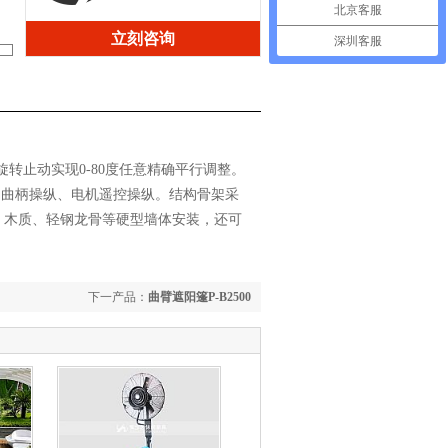
北京客服
立刻咨询
深圳客服
转止动实现0-80度任意精确平行调整。
动曲柄操纵、电机遥控操纵。结构骨架采
墙、木质、轻钢龙骨等硬型墙体安装，还可
下一产品：
曲臂遮阳篷P-B2500