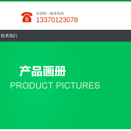
全国统一服务热线
13370123078
联系我们