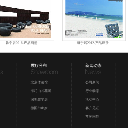
馨宁居2016-产品画册
馨宁居2012-产品画册
北京体验馆
公司新闻
海坨山谷花园
行业动态
深圳馨宁居
活动中心
德国Sinlege
客户见证
常见问答