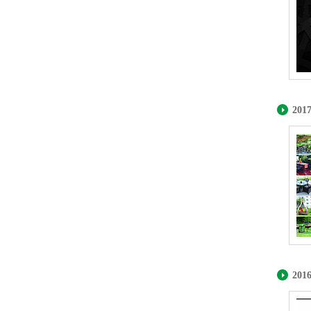
20
20