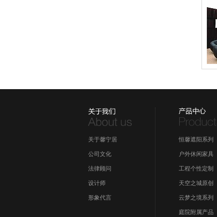
关于馨宁居
恒馨遮阳系列
公司文化
户外休闲家具
法律顾问
工程个性定制
设计师
天空之城原创
形象代言
云梦之境系列
庭院附属产品