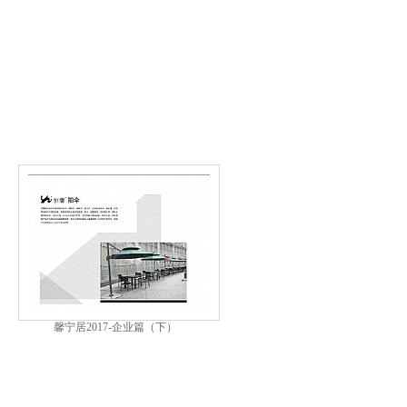
馨宁居2017-企业篇（下）