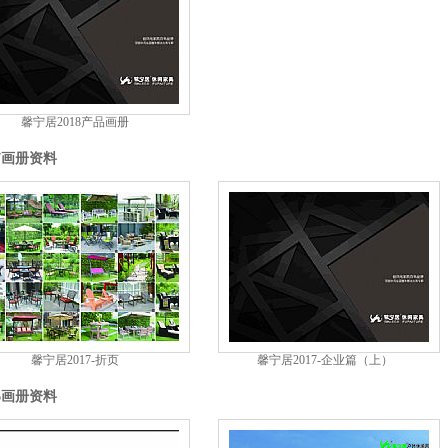
馨宁居2018产品画册
17画册资料
馨宁居2017-折页
馨宁居2017-企业篇（上）
16画册资料