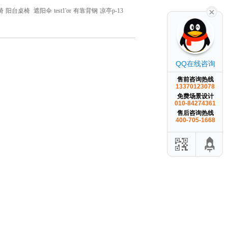
椅
阳台桌椅
遮阳伞
test1'or
有靠背钢
凉亭p-13
QQ在线咨询
售前咨询热线
13370123078
免费场景设计
010-84274361
售后咨询热线
400-705-1668