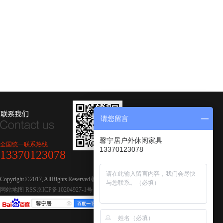
请您留言
馨宁居户外休闲家具
全国统一联系热线
13370123078
13370123078
Copyright © 2017, All Rights Reserved
馨宁居休闲家具
网站地图
RSS
京ICP备10204927-1号