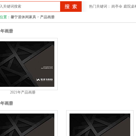
热门关键词：
岗亭伞
庭院桌
位置：
馨宁居休闲家具
>
产品画册
21年画册
2021年产品画册
20年画册