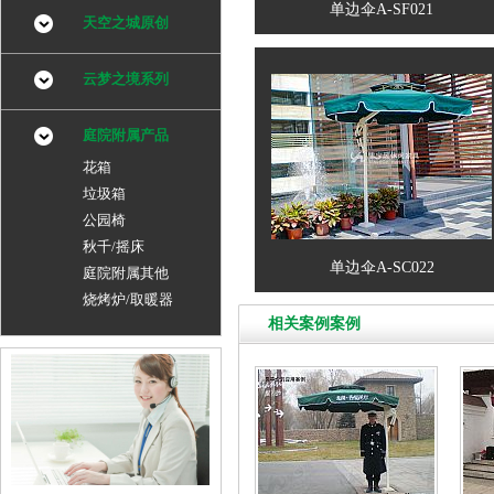
单边伞A-SF021
天空之城原创
云梦之境系列
庭院附属产品
花箱
垃圾箱
公园椅
秋千/摇床
单边伞A-SC022
庭院附属其他
烧烤炉/取暖器
相关案例案例