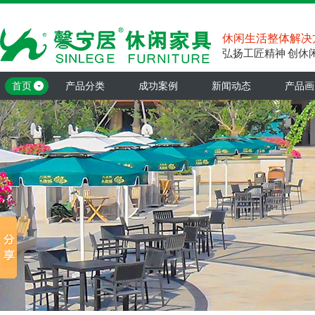
休闲生活整体解决
弘扬工匠精神 创休
首页
产品分类
成功案例
新闻动态
产品画