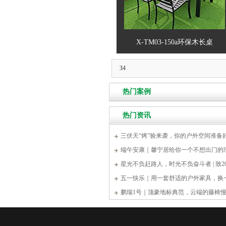
X-TM03-150a环保木长桌
34
热门案例
热门资讯
三伏天“烤”验来袭，你的户外空间准备
端午安康｜馨宁居给你一个不想出门的
星光不负赶路人，时光不负奋斗者 | 致2
五一快乐｜用一套舒适的户外家具，换
鹏瑞1号｜顶豪地标典范，云端的藤椅