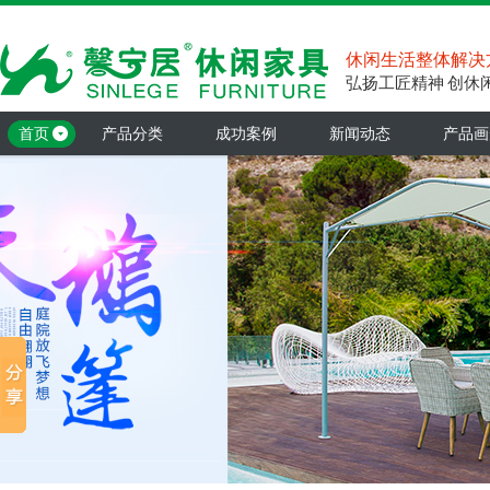
休闲生活整体解决
弘扬工匠精神 创休
首页
产品分类
成功案例
新闻动态
产品画