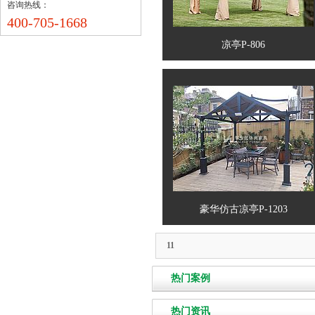
咨询热线：
400-705-1668
凉亭P-806
豪华仿古凉亭P-1203
11
热门案例
热门资讯