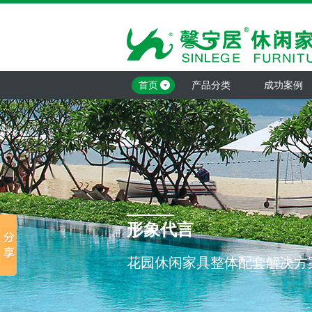
首页
产品分类
成功案例
形象代言
花园休闲家具整体配套解决方