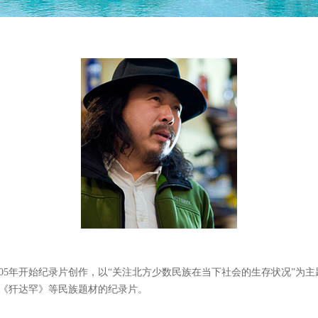
2005年开始纪录片创作，以“关注北方少数民族在当下社会的生存状况”为
《犴达罕》等民族题材的纪录片。