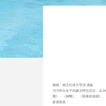
顾桃：独立纪录片导演 满族
1970年出生于内蒙古呼伦贝尔，从
雅》、《神翳》、《雨果的假期》、
参展获奖：