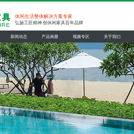
休闲生活整体解决方案专家
弘扬工匠精神 创休闲家具百年品牌
新闻动态
产品画册
视频专区
关于我们
案专家