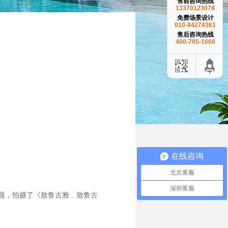
售前咨询热线
13370123078
免费场景设计
010-84274361
售后咨询热线
400-705-1668
在线咨询
北京客服
深圳客服
主题，拍摄了《敖鲁古雅﹒敖鲁古