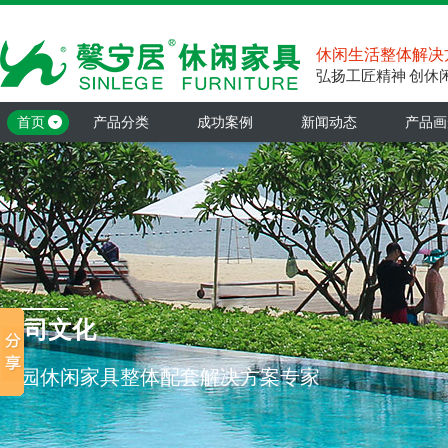
休闲生活整体解决
弘扬工匠精神 创休
首页
产品分类
成功案例
新闻动态
产品画
公司文化
花园休闲家具整体配套解决方案专家