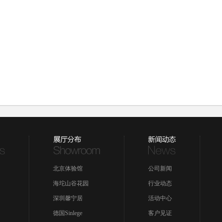
北京体验馆
公司新闻
海坨山谷花园
行业动态
深圳馨宁居
活动中心
德国Sinlege
客户见证