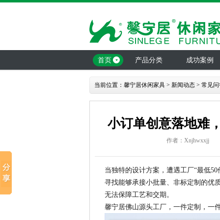
首页
产品分类
成功案例
当前位置：
馨宁居休闲家具
>
新闻动态
>
常见问
小订单创意落地难
作者：Xnjhwxxjj
当独特的设计方案，遭遇工厂“最低5
寻找能够承接小批量、非标定制的优
无法保障工艺和交期。
馨宁居佛山源头工厂，一件定制，一