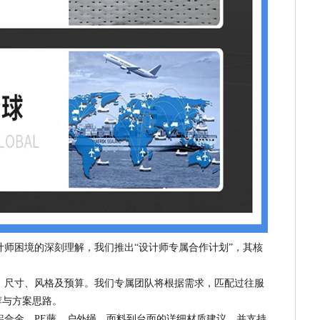
计师困境的深刻理解，我们推出“设计师专属合作计划”，其核
、尺寸、风格及预算。我们专属团队将根据需求，匹配过往服
荐与方案思路。
铝合金、PE藤、户外绳、面料到台面的详细材质建议，并支持