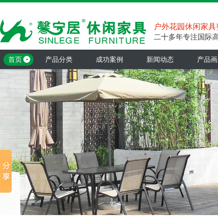
户外花园休闲家具
二十多年专注国际
首页
产品分类
成功案例
新闻动态
产品画