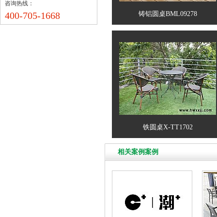
咨询热线：
400-705-1668
铸铝圆桌BML09278
铁圆桌X-TT1702
相关案例案例