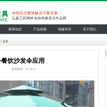
休闲生活整体解决方案专家
弘扬工匠精神 创休闲家具百年品牌
新闻动态
产品画册
视频专区
关于我们
> 正文
外餐饮沙发伞应用
：
发表时间：22-10-11