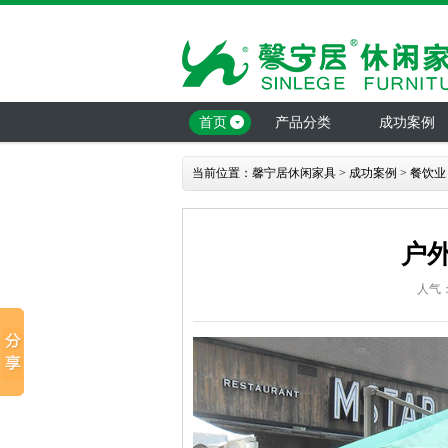
首页
产品分类
成功案例
当前位置：
馨宁居休闲家具
>
成功案例
>
餐饮业
户
人气