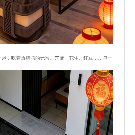
一起，吃着热腾腾的元宵。芝麻、花生、红豆
……每一