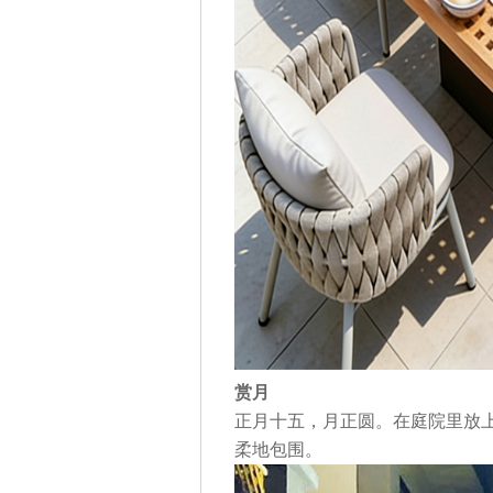
赏月
正月十五，月正圆。在庭院里放
柔地包围。