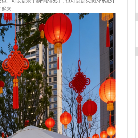
夜色。可以是亲手制作的纸灯，也可以是买来的传统灯
了起来。