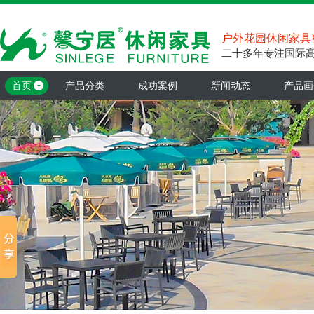
户外花园休闲家具
二十多年专注国际
首页
产品分类
成功案例
新闻动态
产品画