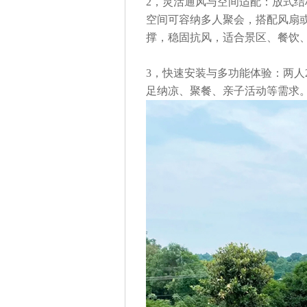
2，
灵活通风与空间适配
：
放式结
空间可容纳多人聚会，搭配风扇
撑，稳固抗风，适合
景区
、
餐饮
3，
快速安装与多功能体验
：
两人
足纳凉、聚餐、亲子活动等需求