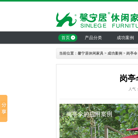
首页
产品分类
成功案例
当前位置：
馨宁居休闲家具
>
成功案例
>
岗亭伞
岗亭
人气