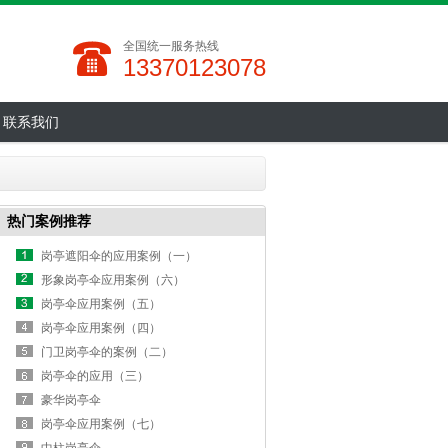
全国统一服务热线
13370123078
联系我们
热门案例推荐
岗亭遮阳伞的应用案例（一）
形象岗亭伞应用案例（六）
岗亭伞应用案例（五）
岗亭伞应用案例（四）
门卫岗亭伞的案例（二）
岗亭伞的应用（三）
豪华岗亭伞
岗亭伞应用案例（七）