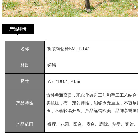
产品详情
名称
拆装铸铝椅BML12147
材质
铸铝
尺寸
W71*D60*H93cm
古朴典雅高贵，现代化铸造工艺和手工工艺结合
产品特性
实抗压，有一定的弹性，能够承受重压，不容易
压，不会轻易开裂。产品远销欧美，品牌享誉国
产品范围
餐厅、花园、阳台、露台、庭院、别墅、宾馆、