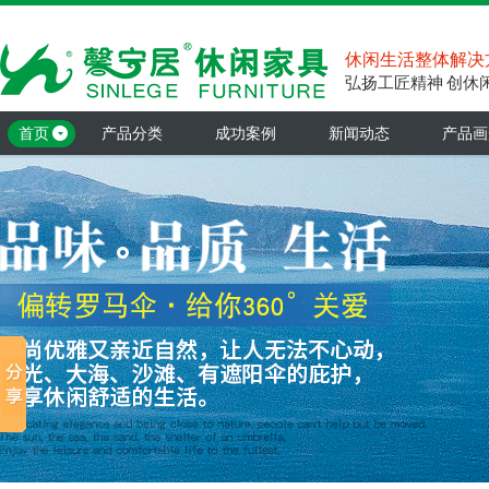
休闲生活整体解决
弘扬工匠精神 创休
首页
产品分类
成功案例
新闻动态
产品画