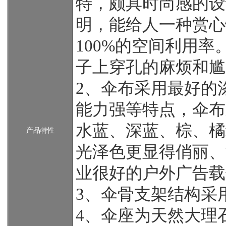
特，颇具时尚感的设
明，能给人一种赏心
100%的空间利用率
子上穿孔的麻烦和尴
2、伞布采用最好的
能力强等特点，伞布
水蓝、深蓝、棕、橘
产品特性
光泽色更显得俏丽、
业很好的户外广告载
3、伞骨支架结构采
4、伞座为天然大理