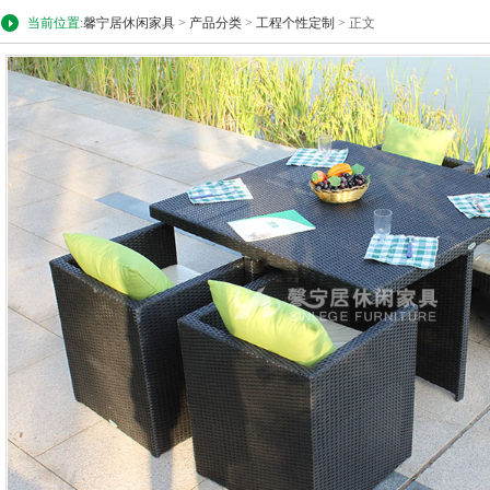
当前位置:
馨宁居休闲家具
>
产品分类
>
工程个性定制
> 正文