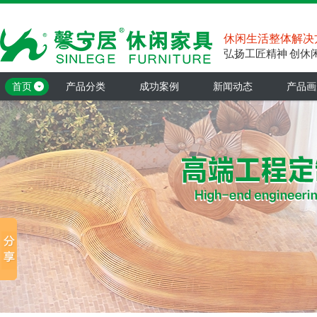
休闲生活整体解决
弘扬工匠精神 创休
首页
产品分类
成功案例
新闻动态
产品画