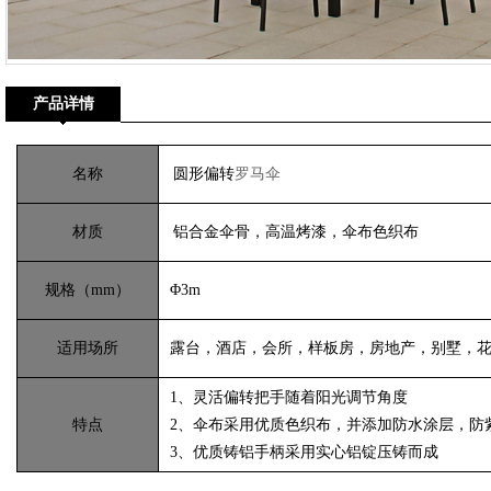
产品详情
名称
圆形偏转
罗马伞
材质
铝合金伞骨，高温烤漆，伞布色织布
规格（mm）
Φ3m
适用场所
露台，酒店，会所，样板房，房地产，别墅，花
1、灵活偏转把手随着阳光调节角度
特点
2、伞布采用优质色织布，并添加防水涂层，防
3、优质铸铝手柄采用实心铝锭压铸而成