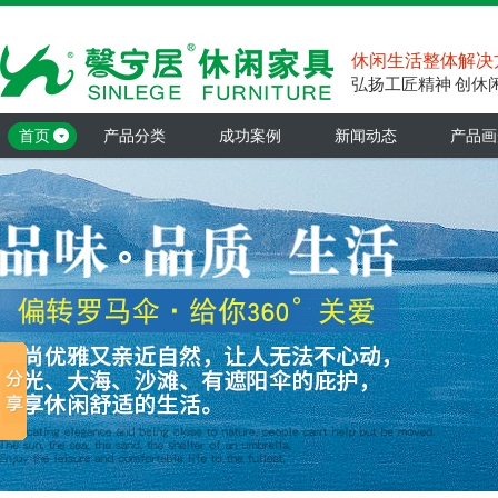
休闲生活整体解决
弘扬工匠精神 创休
首页
产品分类
成功案例
新闻动态
产品画