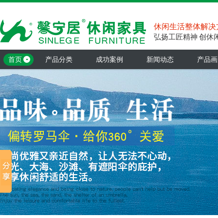
休闲生活整体解决
弘扬工匠精神 创休
首页
产品分类
成功案例
新闻动态
产品画