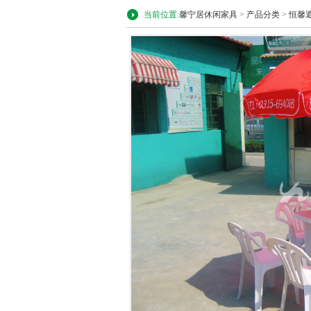
当前位置:
馨宁居休闲家具
>
产品分类
>
恒馨