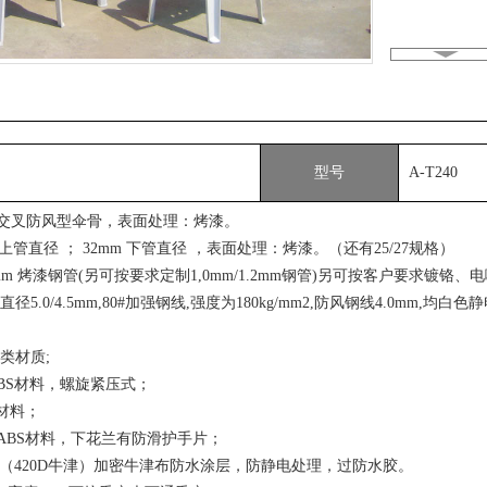
型号
A-T240
根交叉防风型伞骨，表面处理：烤漆。
 上管直径 ； 32mm 下管直径 ，表面处理：烤漆。（还有25/27规格）
mm 烤漆钢管(另可按要求定制1,0mm/1.2mm钢管)另可按客户要求镀铬、
径5.0/4.5mm,80#加强钢线,强度为180kg/mm2,防风钢线4.0mm,均
类材质;
BS材料，螺旋紧压式；
材料；
ABS材料，下花兰有防滑护手片；
D（420D牛津）加密牛津布防水涂层，防静电处理，过防水胶。