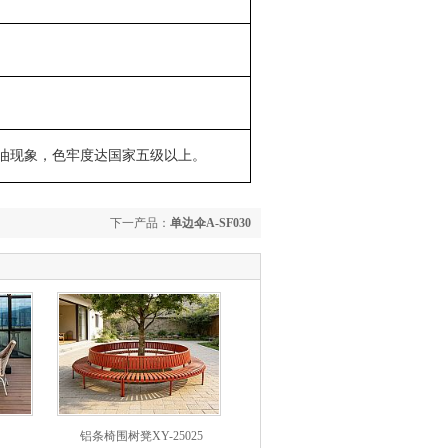
油现象，色牢度达国家五级以上。
下一产品：
单边伞A-SF030
铝条椅围树凳XY-25025