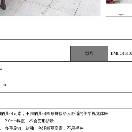
型号
BMLQ1610
林
0mm
则的几何元素，不同的几何图形拼接给人舒适的美学视觉体验
，2.0mm厚度，不会变形折断
艺，多重刷漆、封釉，色泽靓丽高贵，不易褪色