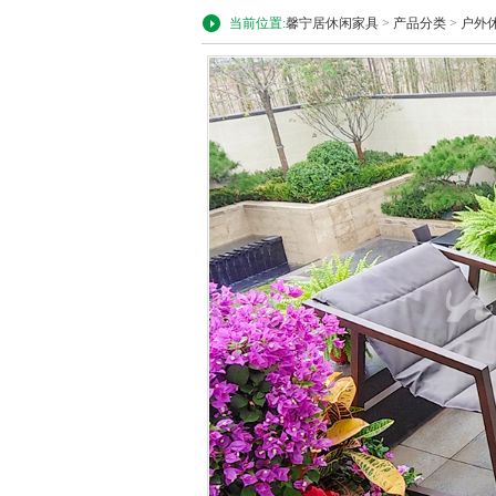
当前位置:
馨宁居休闲家具
>
产品分类
>
户外