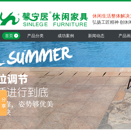
休闲生活整体解决
弘扬工匠精神 创休
首页
产品分类
成功案例
新闻动态
产品画