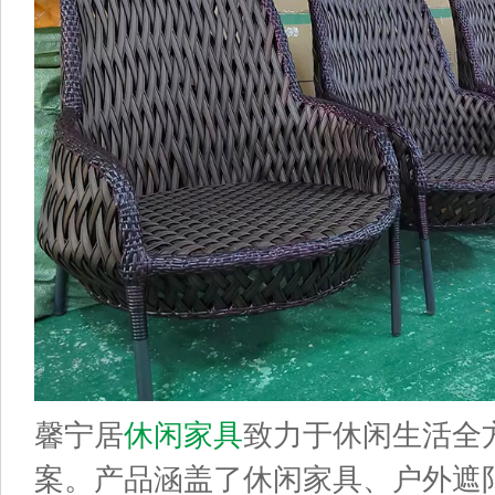
馨宁居
休闲家具
致力于休闲生活全
案。产品涵盖了休闲家具、户外遮