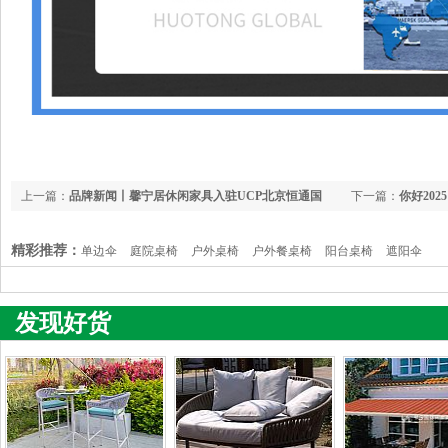
上一篇：
品牌新闻丨馨宁居休闲家具入驻UCP北京恒通国
下一篇：
你好20
际创新园
精彩推荐：
单边伞
庭院桌椅
户外桌椅
户外餐桌椅
阳台桌椅
遮阳伞
发现好货