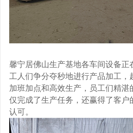
馨宁居佛山生产基地
各车间
设备正
工人们争分夺秒地进行产品加工，
加班加点和高效生产，
员工们精湛
仅完成了生产任务，还赢得了客户
认可。