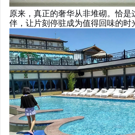
原来，真正的奢华从非堆砌。恰是
伴，让片刻停驻成为值得回味的时