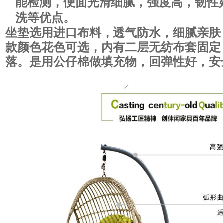
能检测，便面光滑细腻，强度高，韧性
洗等优点。
坐垫选用进口布料，透气防水，细腻亲肤
款颜色花色可选，内有二层无纺布套固定
落。是用公仔棉做填充物，回弹性好，安