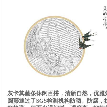
灰卡其藤条休闲百搭，清新自然，优雅
圆藤通过了
SGS
检测机构防晒。防腐，