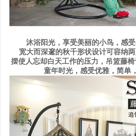
沐浴阳光，享受美丽的小鸟，感受
宽大而深邃的秋千形状设计可容纳两
摆使人忘却白天工作的压力，吊篮藤椅
童年时光，感受优雅，简单