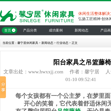
休闲生活整体解决
弘扬工匠精神 创休
首页
产品分类
成功案例
新闻动态
产品画
当前位置：
馨宁居休闲家具
>
新闻动态
>
行业动态
> 正文
阳台家具之吊篮藤椅
文章出处：www.hwxxjj.com
作者：馨宁居
人
01-10 09:52:41
每个女孩都有一个公主梦，在梦里面
开心的笑着，它代表着舒适休闲