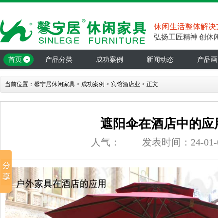
休闲生活整体解决
弘扬工匠精神 创休
首页
产品分类
成功案例
新闻动态
产品画
当前位置：
馨宁居休闲家具
>
成功案例
>
宾馆酒店业
> 正文
遮阳伞在酒店中的应
人气：
发表时间：24-01-