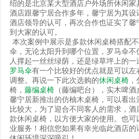
绍的是北京某大型酒店户外场所休闲家
酒店跟馨宁居合作多年，馨宁居为其设
酒店领导的认可，再次合作也证实了馨
到大家的认可。
本次案例中展示是多款休闲桌椅搭配不
伞，无论太阳升到哪个位置，罗马伞不
人撑起一丝丝绿荫，还是绿草坪上的一
罗马伞
有一个比较好的优点就是可以左
调整。再说一下此次选购的
休闲桌椅
，
椅，
藤编桌椅
（藤编吧台），实木啤酒桌
馨宁居新推出的仿柚木桌椅，可以看出
比较大，为了迎合不同客人的需求，酒
款休闲桌椅，以方便大家的使用。也可
业服务！相信您如果有幸光临此酒店的
休闲环境深深吸引！