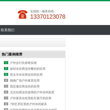
全国统一服务热线
13370123078
联系我们
热门案例推荐
户外步行街座椅实例
旋转伞在商业街餐饮的应用
双头吊伞在商业街的应用
购物广场户外家具应用
固定篷在商业街的应用
北京站商业街使用的户外休闲装置
户外家具在哈雷机车展厅的应用
798艺术区里的户外休闲家具