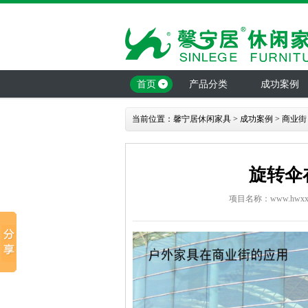
首页
产品分类
成功案例
当前位置：
馨宁居休闲家具
>
成功案例
>
商业街
旋转伞
项目名称：www.hwxxjj