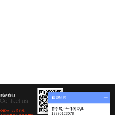
请您留言
馨宁居户外休闲家具
全国统一联系热线
13370123078