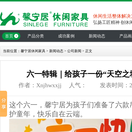
休闲生活整体解决
弘扬工匠精神 创休
首页
产品分类
成功案例
新闻动态
产品画
当前位置：
馨宁居休闲家具
>
新闻动态
>
公司新闻
> 正文
六一特辑｜给孩子一份“天空之
作者：Xnjhwxxjj
人气：
发表时间：26-0
这个六一，馨宁居为孩子们准备了六款
护童年，快乐自在云端。