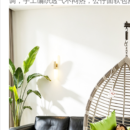
调，手工编织透气不闷热，公仔面软包