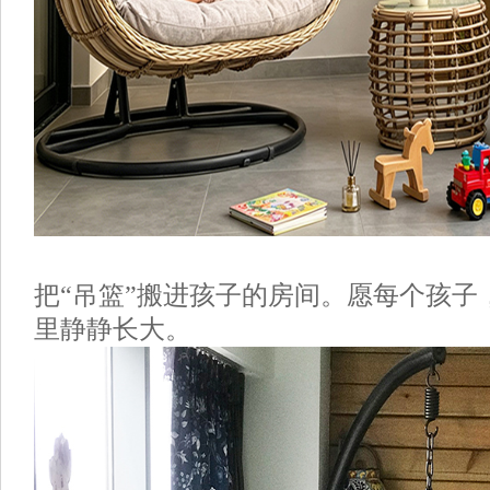
把
“
吊篮
”搬进孩子的房间。愿每个孩子
里静静长大。