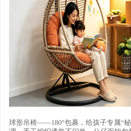
球形吊椅
——
180
°包裹，给孩子专属“