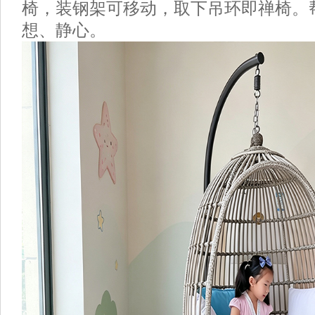
椅，装钢架可移动，取下吊环即禅椅。
想、静心。