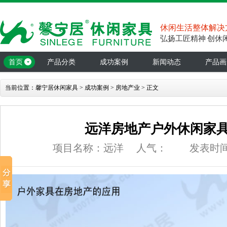
休闲生活整体解决
弘扬工匠精神 创休
首页
产品分类
成功案例
新闻动态
产品画
当前位置：
馨宁居休闲家具
>
成功案例
>
房地产业
> 正文
远洋房地产户外休闲家
项目名称：远洋
人气：
发表时间：